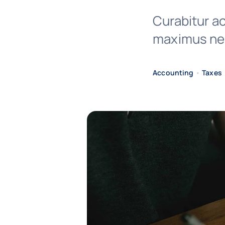
Curabitur ac
maximus nec
Accounting
•
Taxes