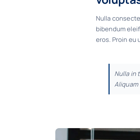
Nulla consecte
bibendum eleif
eros. Proin eu 
Nulla in 
Aliquam 