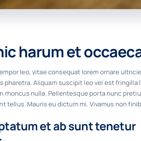
hic harum et occaec
empor leo, vitae consequat lorem ornare ultrici
ies pharetra. Aliquam suscipit leo vel est fringilla
on rhoncus nulla. Pellentesque porta nunc preti
unt tellus. Mauris eu dictum mi. Vivamus non finib
ptatum et ab sunt tenetur
.