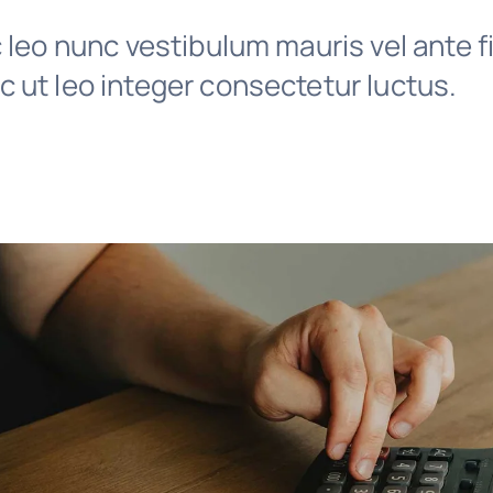
 leo nunc vestibulum mauris vel ante f
 ut leo integer consectetur luctus.