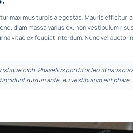
tur maximus turpis a egestas. Mauris efficitur, 
end, diam massa varius ex, non vestibulum risu
urna vitae ex feugiat interdum. Nunc vel auctor n
tristique nibh. Phasellus porttitor leo id risus cur
tincidunt rutrum ante, eu vestibulum elit phare.