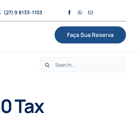
(27) 9 8133-1103
Faça Sua Reserva
Search
for:
0 Tax