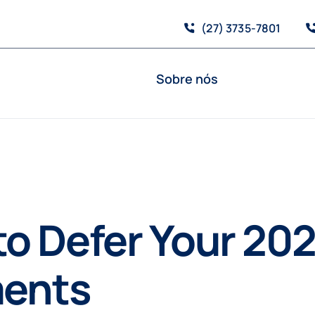
(27) 3735-7801
Sobre nós
o Defer Your 202
ents