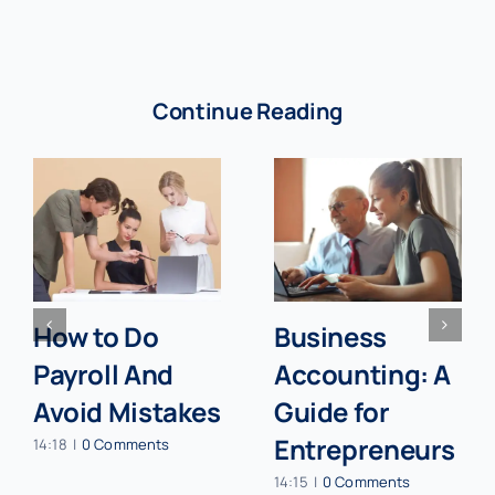
Continue Reading
How to Do
Business
Payroll And
Accounting: A
Avoid Mistakes
Guide for
Entrepreneurs
14:18
|
0 Comments
14:15
|
0 Comments